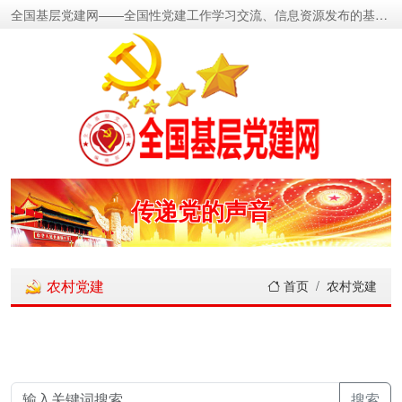
全国基层党建网——全国性党建工作学习交流、信息资源发布的基层党建新闻门户网
传递党的声音
关注党建动态
农村党建
首页
农村党建
展示党建成果
宣传党建成就
搜索