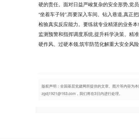
硬的责任。面对日益严峻复杂的安全形势,党员
“坐着车子转”,而要深入车间、钻入巷道,真正
检验真实反应能力。要练就专业精湛的业务本
监测预警和指挥调度系统,提升科学决策、精准
硬作风、过硬本领,筑牢防范化解重大安全风险
版权声明：全国基层党建网所提供的文章、图片等内容为本
zgdj1921@163.com，我们将在3日内进行处理。