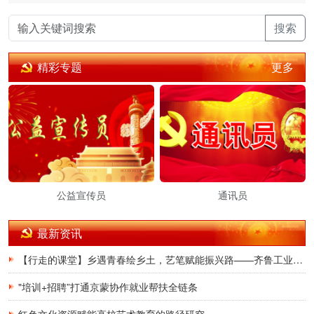
搜索
更多
精彩专题
公益宣传员
通讯员
最新资讯
【行走的课堂】乡遇青春绘乡土，艺笔赋能振兴路——齐鲁工业大学艺术设计学院"七彩烛光”服务队开展暑期文旅志愿服务(1)
"培训+招聘”打通京蒙协作就业帮扶全链条
红色文化资源赋能高校艺术教育的路径研究