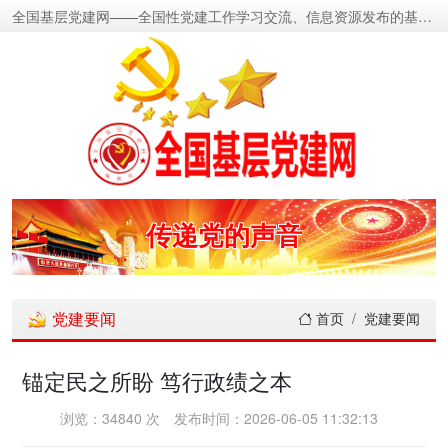
全国基层党建网——全国性党建工作学习交流、信息资源发布的基层党建新闻门户网
传递党的声音
关注党建动态
党建要闻
首页
党建要闻
展示党建成果
锚定民之所盼 笃行政绩之本
宣传党建成就
浏览：34840 次
发布时间：2026-06-05 11:32:13