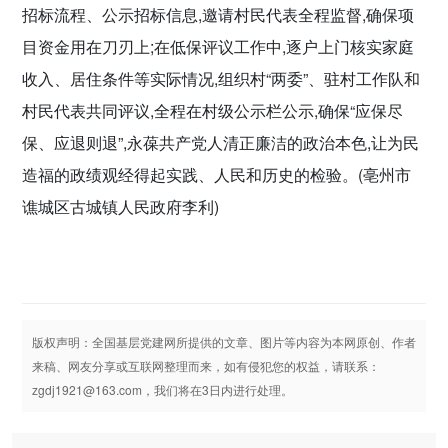
招标流程、公示招标信息,邀请村民代表全程监督,确保项
目资金用在刀刃上;在低保评议工作中,逐户上门核实家庭
收入、居住条件等实际情况,组织村“两委”、驻村工作队和
村民代表共同评议,全程在村级公示栏公示,确保“应保尽
保、应退则退”,永葆共产党人清正廉洁的政治本色,让为民
造福的政绩观经得起实践、人民和历史的检验。(亳州市
谯城区古城镇人民政府李利)
版权声明：全国基层党建网所提供的文章、图片等内容为本网原创、作者
来稿、网友分享或互联网整理而来，如有侵犯您的权益，请联系：
zgdj1921@163.com，我们将在3日内进行处理。